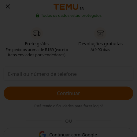
BR
Todos os dados estão protegidos
Frete grátis
Devoluções gratuitas
Em pedidos acima de R$69 (exceto
Até 90 dias
itens enviados por vendedores)
Continuar
Está tendo dificuldades para fazer login?
OU
Continuar com Google