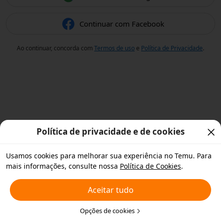
Continuar com Facebook
Ao continuar, concorda com
Termos de uso
e
Política de Privacidade
.
Política de privacidade e de cookies
Usamos cookies para melhorar sua experiência no Temu. Para
mais informações, consulte nossa
Política de Cookies
.
Aceitar tudo
Opções de cookies