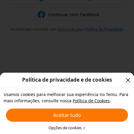
Continuar com Facebook
Ao continuar, concorda com
Termos de uso
e
Política de Privacidade
.
Política de privacidade e de cookies
Usamos cookies para melhorar sua experiência no Temu. Para
mais informações, consulte nossa
Política de Cookies
.
Aceitar tudo
Opções de cookies