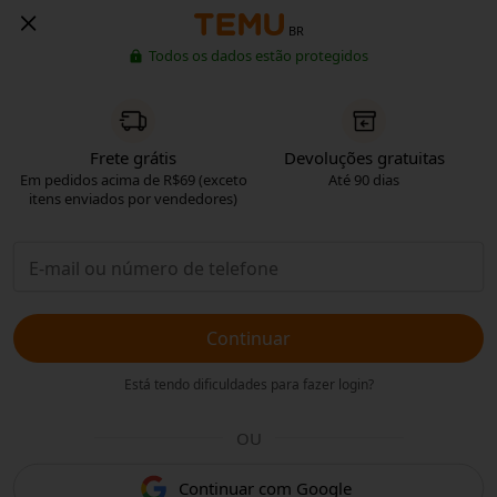
BR
Todos os dados estão protegidos
Frete grátis
Devoluções gratuitas
Em pedidos acima de R$69 (exceto
Até 90 dias
itens enviados por vendedores)
Continuar
Está tendo dificuldades para fazer login?
OU
Continuar com Google