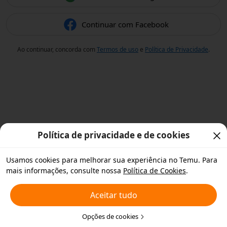
Continuar com Facebook
Ao continuar, concorda com
Termos de uso
e
Política de Privacidade
.
Política de privacidade e de cookies
Usamos cookies para melhorar sua experiência no Temu. Para
mais informações, consulte nossa
Política de Cookies
.
Aceitar tudo
Opções de cookies