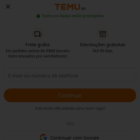
BR
Todos os dados estão protegidos
Frete grátis
Devoluções gratuitas
Em pedidos acima de R$69 (exceto
Até 90 dias
itens enviados por vendedores)
Continuar
Está tendo dificuldades para fazer login?
OU
Continuar com Google