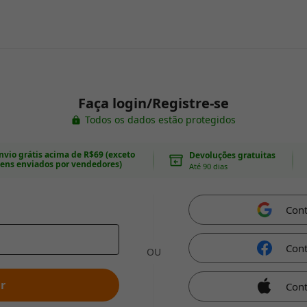
Faça login/Registre-se
Todos os dados estão protegidos
nvio grátis acima de R$69 (exceto
Devoluções gratuitas
tens enviados por vendedores)
Até 90 dias
Con
Con
OU
r
Cont