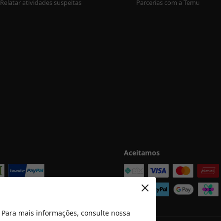
Relatar atividades suspeitas
Parcerias com a Temu
Aceitamos
 Para mais informações, consulte nossa