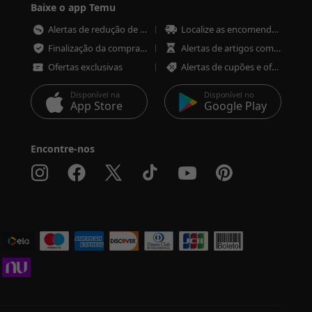
Baixe o app Temu
Alertas de redução de preço
Localize as encomendas em qualquer altura
Finalização da compra mais rápida e segura
Alertas de artigos com pouco stock
Ofertas exclusivas
Alertas de cupões e ofertas
Disponível na
Disponível no
App Store
Google Play
Encontre-nos