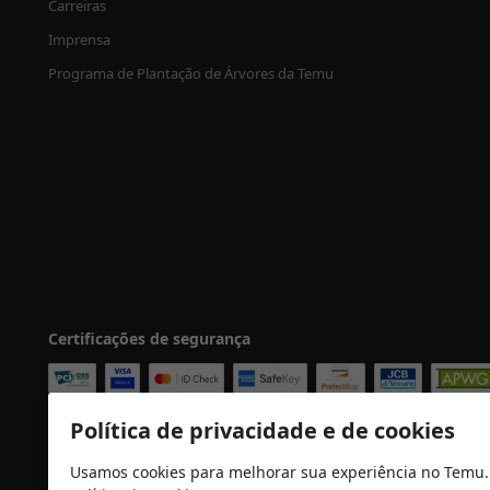
Carreiras
Imprensa
Programa de Plantação de Árvores da Temu
Certificações de segurança
Política de privacidade e de cookies
Usamos cookies para melhorar sua experiência no Temu.