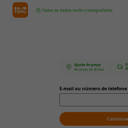
Todos os dados serão criptografados
E
Ajuste de preço
i
No prazo de 30 dias
E-mail ou número de telefone
Continua