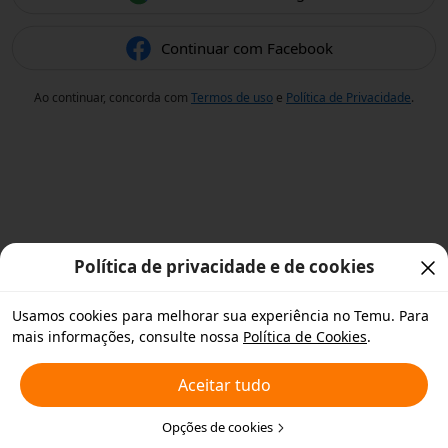
Continuar com Facebook
Ao continuar, concorda com
Termos de uso
e
Política de Privacidade
.
Política de privacidade e de cookies
Usamos cookies para melhorar sua experiência no Temu. Para
mais informações, consulte nossa
Política de Cookies
.
Aceitar tudo
Opções de cookies