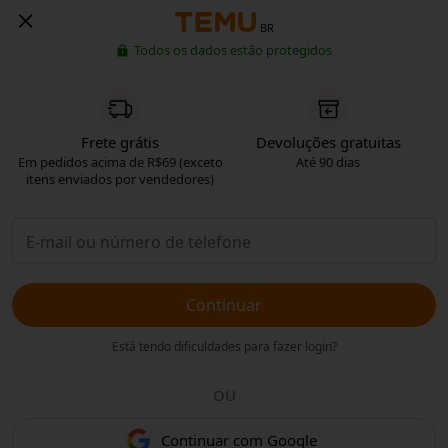
BR
Todos os dados estão protegidos
Frete grátis
Devoluções gratuitas
Em pedidos acima de R$69 (exceto
Até 90 dias
itens enviados por vendedores)
Continuar
Está tendo dificuldades para fazer login?
OU
Continuar com Google