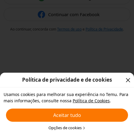
Continuar com Facebook
Ao continuar, concorda com
Termos de uso
e
Política de Privacidade
.
Política de privacidade e de cookies
Usamos cookies para melhorar sua experiência no Temu. Para
mais informações, consulte nossa
Política de Cookies
.
Aceitar tudo
Opções de cookies