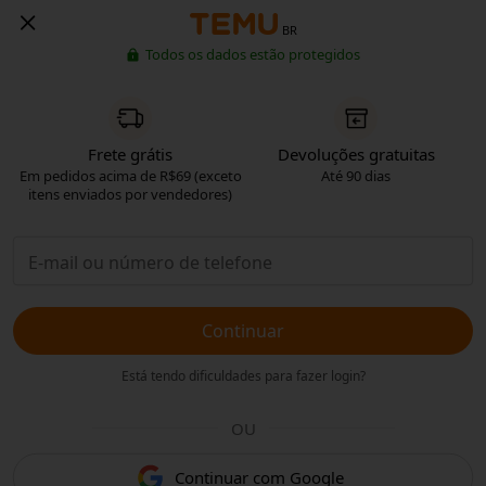
BR
Todos os dados estão protegidos
Frete grátis
Devoluções gratuitas
Em pedidos acima de R$69 (exceto
Até 90 dias
itens enviados por vendedores)
Continuar
Está tendo dificuldades para fazer login?
OU
Continuar com Google