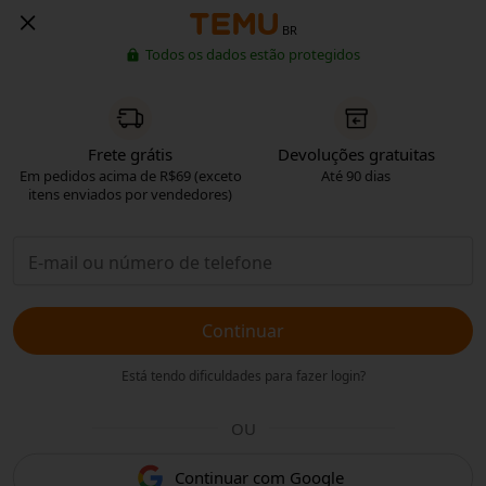
BR
Todos os dados estão protegidos
Frete grátis
Devoluções gratuitas
Em pedidos acima de R$69 (exceto
Até 90 dias
itens enviados por vendedores)
Continuar
Está tendo dificuldades para fazer login?
OU
Continuar com Google