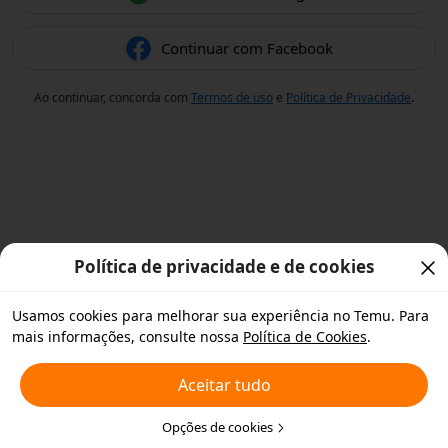
Continuar com Facebook
Ao continuar, concorda com
Termos de uso
e
Política de Privacidade
.
Política de privacidade e de cookies
Usamos cookies para melhorar sua experiência no Temu. Para
mais informações, consulte nossa
Política de Cookies
.
Aceitar tudo
Opções de cookies