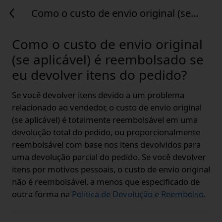
Como o custo de envio original (se
aplicável) é reembolsado se eu
devolver itens do pedido?
Como o custo de envio original
(se aplicável) é reembolsado se
eu devolver itens do pedido?
Se você devolver itens devido a um problema
relacionado ao vendedor, o custo de envio original
(se aplicável) é totalmente reembolsável em uma
devolução total do pedido, ou proporcionalmente
reembolsável com base nos itens devolvidos para
uma devolução parcial do pedido. Se você devolver
itens por motivos pessoais, o custo de envio original
não é reembolsável, a menos que especificado de
outra forma na
Política de Devolução e Reembolso
.