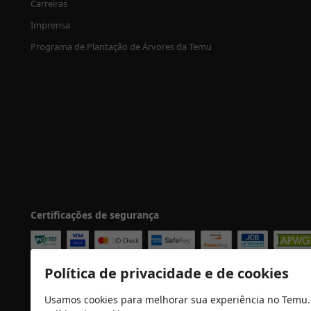
Carreiras
Imprensa
Programa de Plantação de Árvores da Temu
Certificações de segurança
Política de privacidade e de cookies
Usamos cookies para melhorar sua experiência no Temu.