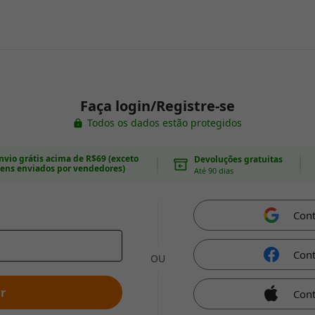
Faça login/Registre-se
Todos os dados estão protegidos
nvio grátis acima de R$69 (exceto
Devoluções gratuitas
tens enviados por vendedores)
Até 90 dias
Con
Con
OU
r
Cont