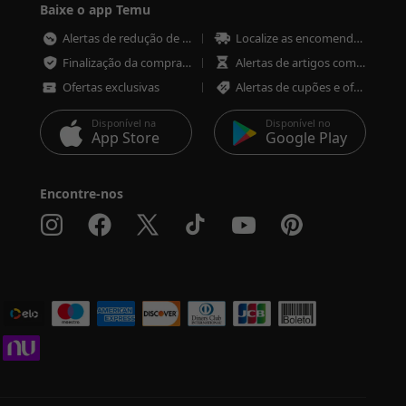
Baixe o app Temu
Alertas de redução de preço
Localize as encomendas em qualquer altura
Finalização da compra mais rápida e segura
Alertas de artigos com pouco stock
Ofertas exclusivas
Alertas de cupões e ofertas
Disponível na
Disponível no
App Store
Google Play
Encontre-nos