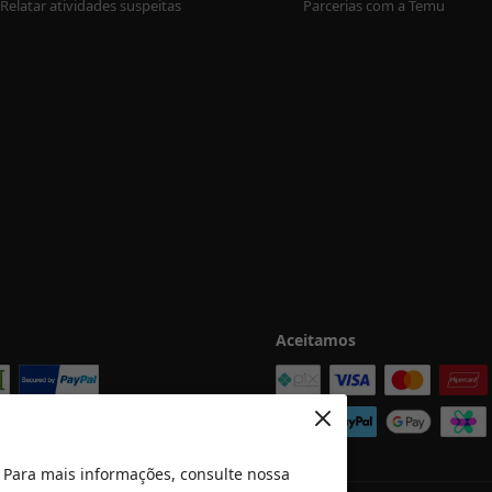
Relatar atividades suspeitas
Parcerias com a Temu
Aceitamos
 Para mais informações, consulte nossa