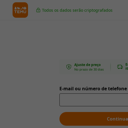
Todos os dados serão criptografados
E
Ajuste de preço
i
No prazo de 30 dias
E-mail ou número de telefone
Continua