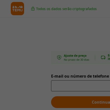
Todos os dados serão criptografados
E
Ajuste de preço
i
No prazo de 30 dias
E-mail ou número de telefone
Continua