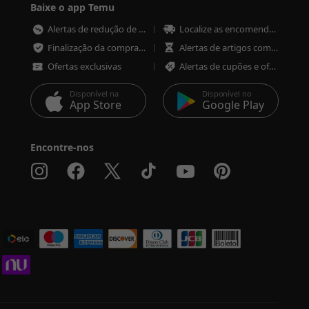
Baixe o app Temu
Alertas de redução de preço
Localize as encomendas em qualquer altura
Finalização da compra mais rápida e segura
Alertas de artigos com pouco stock
Ofertas exclusivas
Alertas de cupões e ofertas
Disponível na
Disponível no
App Store
Google Play
Encontre-nos