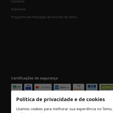
Carreiras
Imprensa
Programa de Plantação de Árvores da Temu
Certificações de segurança
Política de privacidade e de cookies
Usamos cookies para melhorar sua experiência no Temu.