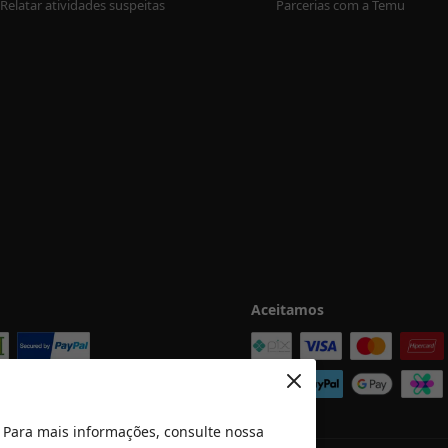
Relatar atividades suspeitas
Parcerias com a Temu
Aceitamos
 Para mais informações, consulte nossa