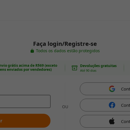
Faça login/Registre-se
Todos os dados estão protegidos
nvio grátis acima de R$69 (exceto
Devoluções gratuitas
tens enviados por vendedores)
Até 90 dias
Con
Con
OU
r
Cont