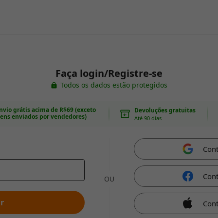
Faça login/Registre-se
Todos os dados estão protegidos
nvio grátis acima de R$69 (exceto
Devoluções gratuitas
tens enviados por vendedores)
Até 90 dias
Con
Con
OU
r
Cont