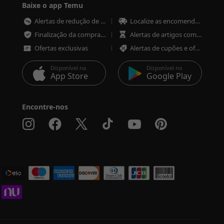
Baixe o app Temu
Alertas de redução de preço
Localize as encomendas em qualquer altura
Finalização da compra mais rápida e segura
Alertas de artigos com pouco stock
Ofertas exclusivas
Alertas de cupões e ofertas
Disponível na
Disponível no
App Store
Google Play
Encontre-nos