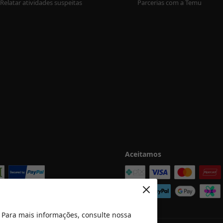
Relatar atividades suspeitas
Parcerias com a Temu
Aceitamos
 Para mais informações, consulte nossa