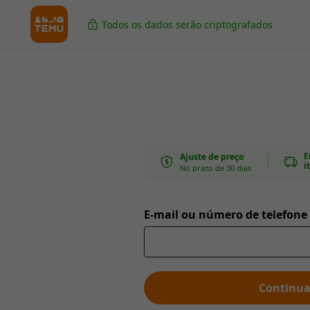
Todos os dados serão criptografados
E
Ajuste de preço
i
No prazo de 30 dias
E-mail ou número de telefone
Continua