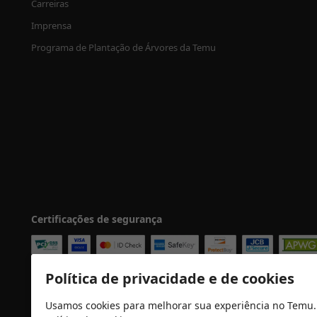
Carreiras
Imprensa
Programa de Plantação de Árvores da Temu
Certificações de segurança
Política de privacidade e de cookies
Usamos cookies para melhorar sua experiência no Temu.