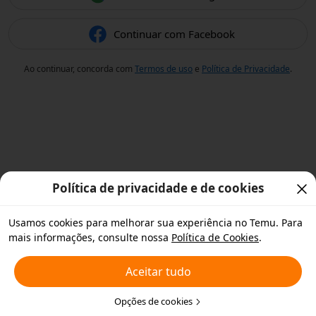
Continuar com Facebook
Ao continuar, concorda com
Termos de uso
e
Política de Privacidade
.
Política de privacidade e de cookies
Usamos cookies para melhorar sua experiência no Temu. Para
mais informações, consulte nossa
Política de Cookies
.
Aceitar tudo
Opções de cookies