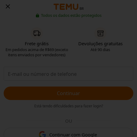
BR
Todos os dados estão protegidos
Frete grátis
Devoluções gratuitas
Em pedidos acima de R$69 (exceto
Até 90 dias
itens enviados por vendedores)
Continuar
Está tendo dificuldades para fazer login?
OU
Continuar com Google