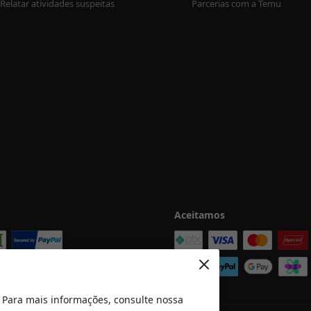
Relatar atividades suspeitas
Parcerias com a Temu
Aceitamos
 Para mais informações, consulte nossa