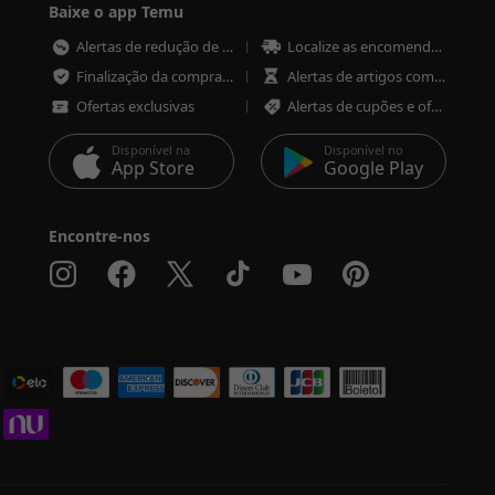
Baixe o app Temu
Alertas de redução de preço
Localize as encomendas em qualquer altura
Finalização da compra mais rápida e segura
Alertas de artigos com pouco stock
Ofertas exclusivas
Alertas de cupões e ofertas
Disponível na
Disponível no
App Store
Google Play
Encontre-nos