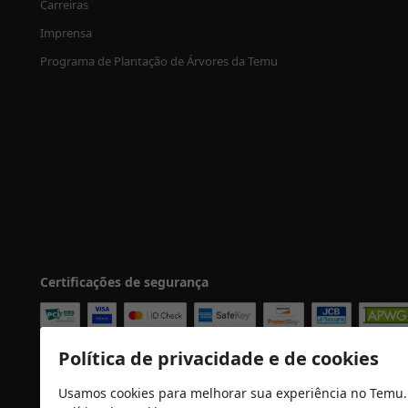
Carreiras
Imprensa
Programa de Plantação de Árvores da Temu
Certificações de segurança
Política de privacidade e de cookies
Usamos cookies para melhorar sua experiência no Temu.