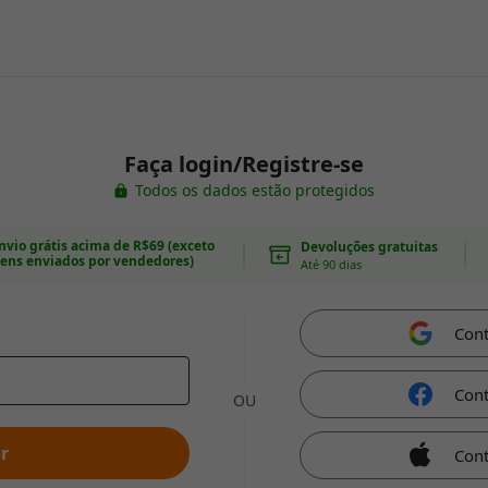
Faça login/Registre-se
Todos os dados estão protegidos
nvio grátis acima de R$69 (exceto
Devoluções gratuitas
tens enviados por vendedores)
Até 90 dias
Con
Con
OU
r
Cont