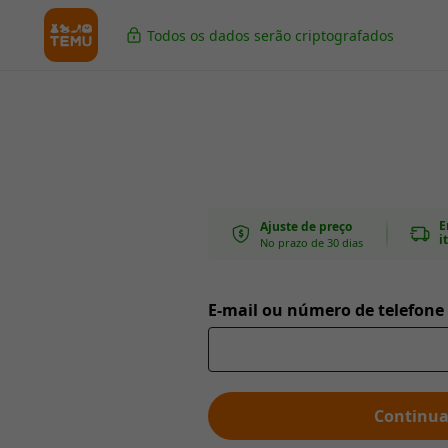
Todos os dados serão criptografados
E
Ajuste de preço
i
No prazo de 30 dias
E-mail ou número de telefone
Continua