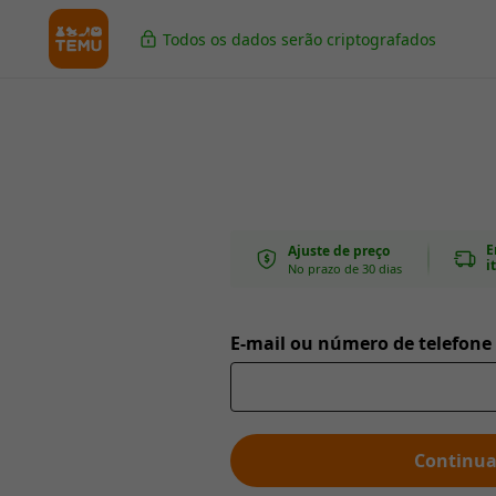
Todos os dados serão criptografados
E
Ajuste de preço
i
No prazo de 30 dias
E-mail ou número de telefone
Continua