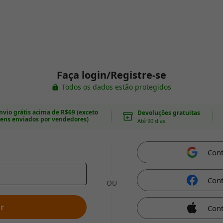
Faça login/Registre-se
Todos os dados estão protegidos
nvio grátis acima de R$69 (exceto
Devoluções gratuitas
tens enviados por vendedores)
Até 90 dias
Con
Con
OU
r
Cont