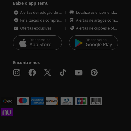
Baixe o app Temu
Alertas de redução de preço
Localize as encomendas em qualquer altura
Finalização da compra mais rápida e segura
Alertas de artigos com pouco stock
Ofertas exclusivas
Alertas de cupões e ofertas
Disponível na
Disponível no
App Store
Google Play
Encontre-nos