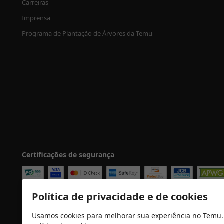
Carreiras
Imprensa
Programa de Plantação de Árvores da Temu
Certificações de segurança
Política de privacidade e de cookies
Usamos cookies para melhorar sua experiência no Temu.