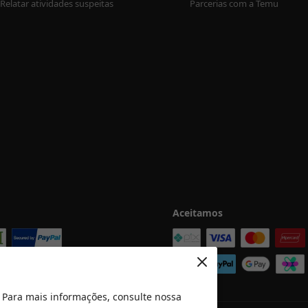
Relatar atividades suspeitas
Parcerias com a Temu
Aceitamos
 Para mais informações, consulte nossa