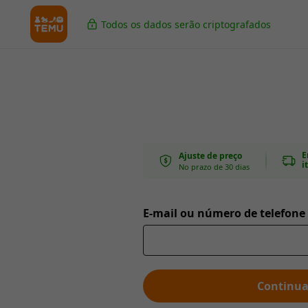
Todos os dados serão criptografados
E
Ajuste de preço
i
No prazo de 30 dias
E-mail ou número de telefone
Continua