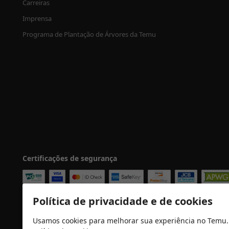
Carreiras
Imprensa
Programa de Plantação de Árvores da Temu
Certificações de segurança
Política de privacidade e de cookies
Usamos cookies para melhorar sua experiência no Temu.