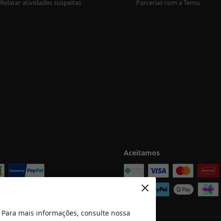
Relatar atividades suspeitas
Parcerias com a Temu
Aceitamos
 Para mais informações, consulte nossa