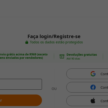
Faça login/Registre-se
Todos os dados estão protegidos
nvio grátis acima de R$69 (exceto
Devoluções gratuitas
tens enviados por vendedores)
Até 90 dias
Con
Con
OU
r
Cont