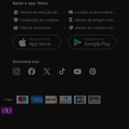
Baixe o app Temu
Alertas de redução de preço
Localize as encomendas em qualquer altura
Finalização da compra mais rápida e segura
Alertas de artigos com pouco stock
Ofertas exclusivas
Alertas de cupões e ofertas
Disponível na
Disponível no
App Store
Google Play
Encontre-nos