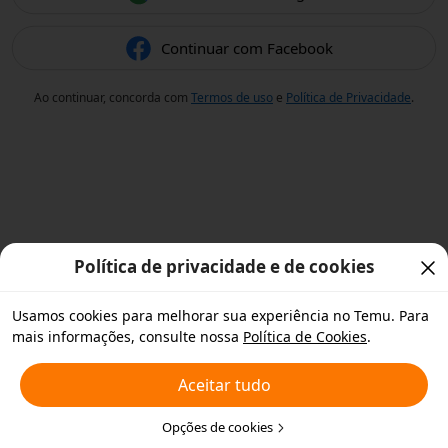
Continuar com Facebook
Ao continuar, concorda com
Termos de uso
e
Política de Privacidade
.
Política de privacidade e de cookies
Usamos cookies para melhorar sua experiência no Temu. Para
mais informações, consulte nossa
Política de Cookies
.
Aceitar tudo
Opções de cookies