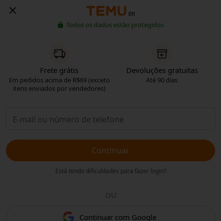
BR
Todos os dados estão protegidos
Frete grátis
Devoluções gratuitas
Em pedidos acima de R$69 (exceto
Até 90 dias
itens enviados por vendedores)
Continuar
Está tendo dificuldades para fazer login?
OU
Continuar com Google