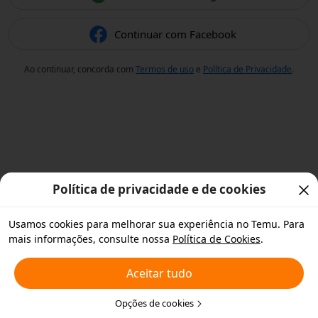
Continuar com Facebook
Ao continuar, concorda com
Termos de uso
e
Política de Privacidade
.
Política de privacidade e de cookies
Usamos cookies para melhorar sua experiência no Temu. Para
mais informações, consulte nossa
Política de Cookies
.
Aceitar tudo
Opções de cookies