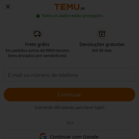
BR
Todos os dados estão protegidos
Frete grátis
Devoluções gratuitas
Em pedidos acima de R$69 (exceto
Até 90 dias
itens enviados por vendedores)
Continuar
Está tendo dificuldades para fazer login?
OU
Continuar com Google