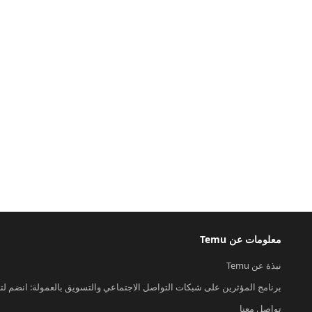
معلومات عن Temu
نبذة عن Temu
برنامج المؤثرين على شبكات التواصل الاجتماعي والتسويق بالعمولة: انضم لت
تواصل معنا