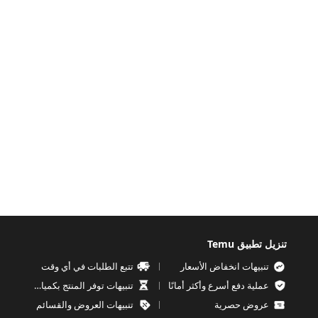
تنزيل تطبيق Temu
تنبيهات انخفاض الأسعار
تتبع الطلبات في أي وقت
عملية دفع أسرع وأكثر أمانًا
تنبيهات توفر المنتج بكميات محدودة
عروض حصرية
تنبيهات العروض والقسائم