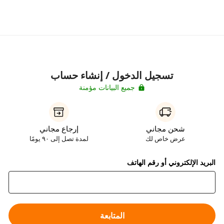
تسجيل الدخول / إنشاء حساب
جميع البيانات مؤمنة
شحن مجاني
إرجاع مجاني
عرض خاص لك
لمدة تصل إلى ٩٠ يومًا
البريد الإلكتروني أو رقم الهاتف
المتابعة