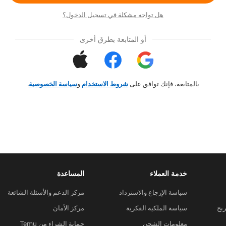
هل تواجه مشكلة في تسجيل الدخول؟
أو المتابعة بطرق أخرى
بالمتابعة، فإنك توافق على
شروط الاستخدام
و
سياسة الخصوصية
.
خدمة العملاء
المساعدة
سياسة الإرجاع والاسترداد
مركز الدعم والأسئلة الشائعة
ربح
سياسة الملكية الفكرية
مركز الأمان
معلومات الشحن
حماية الشراء من Temu