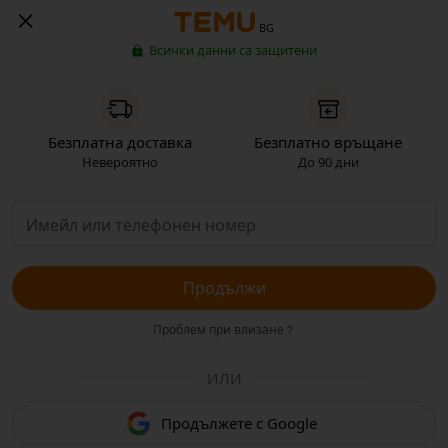
BG
Всички данни са защитени
Безплатна доставка
Безплатно връщане
Невероятно
До 90 дни
Продължи
Проблем при влизане？
ИЛИ
Продължете с Google