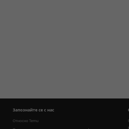
Запознайте се с нас
Относно Temu