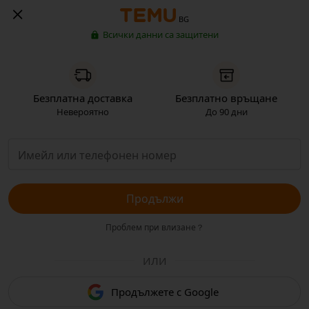
BG
Всички данни са защитени
Безплатна доставка
Безплатно връщане
Невероятно
До 90 дни
Продължи
Проблем при влизане？
ИЛИ
Продължете с Google