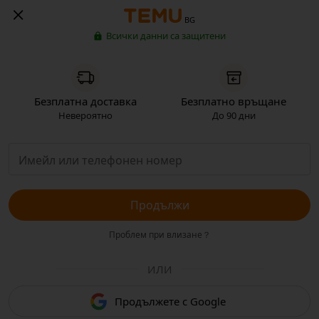
BG
Всички данни са защитени
Безплатна доставка
Безплатно връщане
Невероятно
До 90 дни
Продължи
Проблем при влизане？
ИЛИ
Продължете с Google