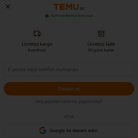
BG
Tüm verileriniz korunur
Ücretsiz kargo
Ücretsiz İade
İnanılmaz
90 güne kadar
Devam et
Giriş yaparken sorun mu yaşıyorsunuz?
VEYA
Google ile devam edin