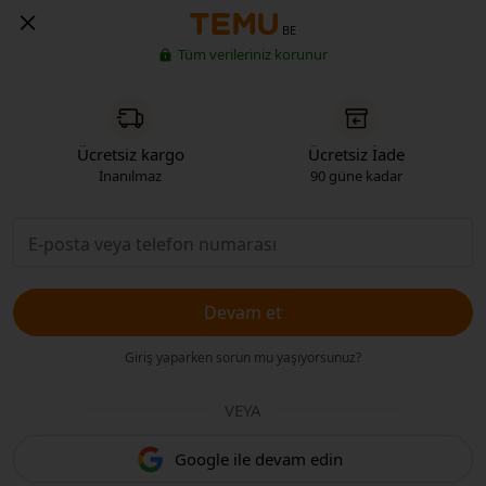
BE
Tüm verileriniz korunur
Ücretsiz kargo
Ücretsiz İade
İnanılmaz
90 güne kadar
Devam et
Giriş yaparken sorun mu yaşıyorsunuz?
VEYA
Google ile devam edin