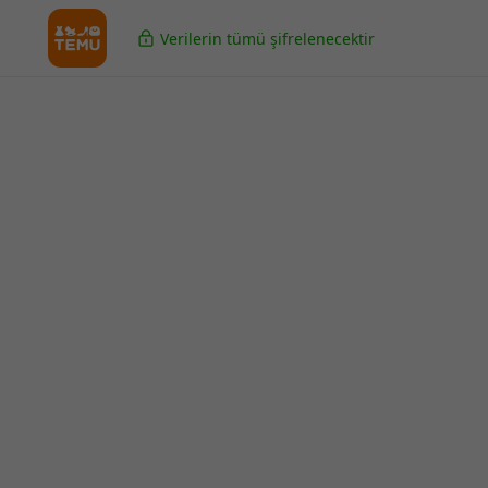
Verilerin tümü şifrelenecektir