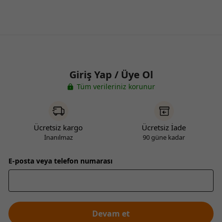
Giriş Yap / Üye Ol
Tüm verileriniz korunur
Ücretsiz kargo
Ücretsiz İade
İnanılmaz
90 güne kadar
E-posta veya telefon numarası
Devam et