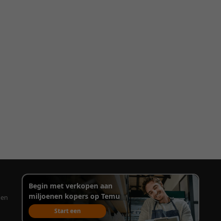
Begin met verkopen aan
miljoenen kopers op Temu
gen
Start een
verkoopaccount