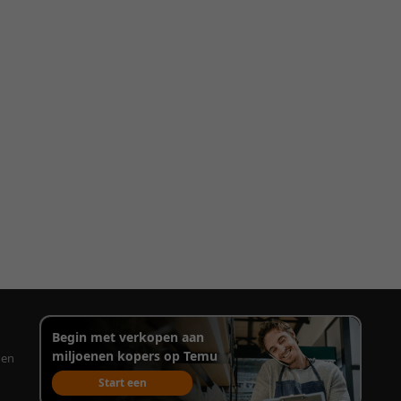
Begin met verkopen aan
miljoenen kopers op Temu
gen
Start een
verkoopaccount