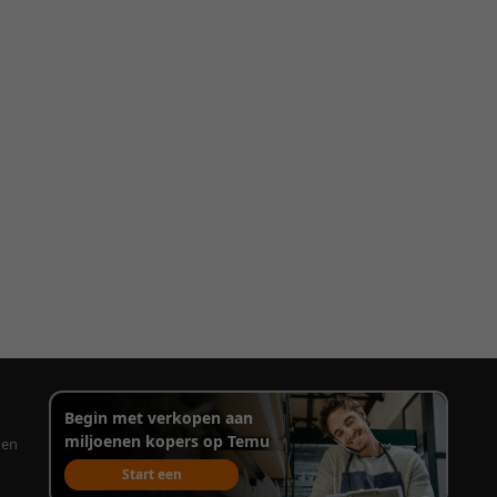
Begin met verkopen aan
miljoenen kopers op Temu
gen
Start een
verkoopaccount