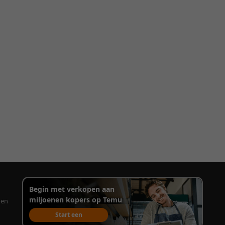
Begin met verkopen aan
miljoenen kopers op Temu
gen
Start een
verkoopaccount