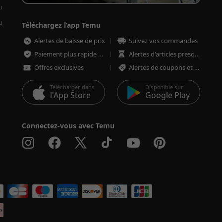
u
u
Téléchargez l’app Temu
Alertes de baisse de prix
Suivez vos commandes
Paiement plus rapide et plus sécurisé
Alertes d'articles presque épuisés
Offres exclusives
Alertes de coupons et d'offres
Télécharger dans
Disponible sur
l'App Store
Google Play
Connectez-vous avec Temu