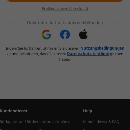
Probleme beim Anmelden?
Oder fahre fort mit anderen Methoden
Indem Sie fortfahren, stimmen Sie unseren
Nutzungsbedingungen
zu und bestätigen, dass Sie unsere
Datenschutzrichtlinie
gelesen
haben.
Kundendienst
Help
Rückgabe- und Rückerstattungsrichtlinie
Kundendienst & FAQ