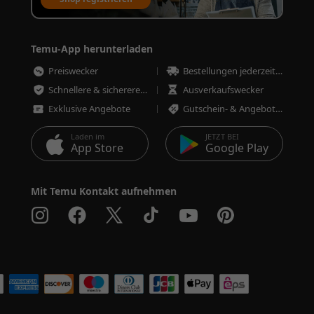
Temu-App herunterladen
Preiswecker
Bestellungen jederzeit nachverfolgen
Schnellere & sicherere Bestellungen
Ausverkaufswecker
Exklusive Angebote
Gutschein- & Angebotswecker
Laden im
JETZT BEI
App Store
Google Play
Mit Temu Kontakt aufnehmen