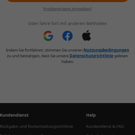
Probleme beim Anmelden?
Oder fahre fort mit anderen Methoden
Indem Sie fortfahren, stimmen Sie unseren
Nutzungsbedingungen
zu und bestätigen, dass Sie unsere
Datenschutzrichtlinie
gelesen
haben.
Kundendienst
Help
Rückgabe- und Rückerstattungsrichtlinie
Kundendienst & FAQ