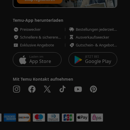
Temu-App herunterladen
Preiswecker
Bestellungen jederzeit nachverfolgen
Schnellere & sicherere Bestellungen
Ausverkaufswecker
Exklusive Angebote
Gutschein- & Angebotswecker
Laden im
JETZT BEI
App Store
Google Play
Mit Temu Kontakt aufnehmen