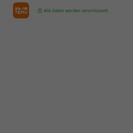
Alle Daten werden verschlüsselt