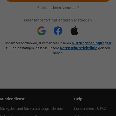
Probleme beim Anmelden?
Oder fahre fort mit anderen Methoden
Indem Sie fortfahren, stimmen Sie unseren
Nutzungsbedingungen
zu und bestätigen, dass Sie unsere
Datenschutzrichtlinie
gelesen
haben.
Kundendienst
Help
Rückgabe- und Rückerstattungsrichtlinie
Kundendienst & FAQ