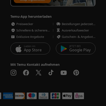
Temu-App herunterladen
Preiswecker
Bestellungen jederzeit nachverfolgen
Schnellere & sicherere Bestellungen
Ausverkaufswecker
Exklusive Angebote
Gutschein- & Angebotswecker
Laden im
JETZT BEI
App Store
Google Play
Mit Temu Kontakt aufnehmen