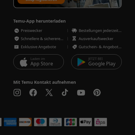
Temu-App herunterladen
Preiswecker
Bestellungen jederzeit nachverfolgen
Schnellere & sicherere Bestellungen
Ausverkaufswecker
Exklusive Angebote
Gutschein- & Angebotswecker
Laden im
JETZT BEI
App Store
Google Play
Mit Temu Kontakt aufnehmen