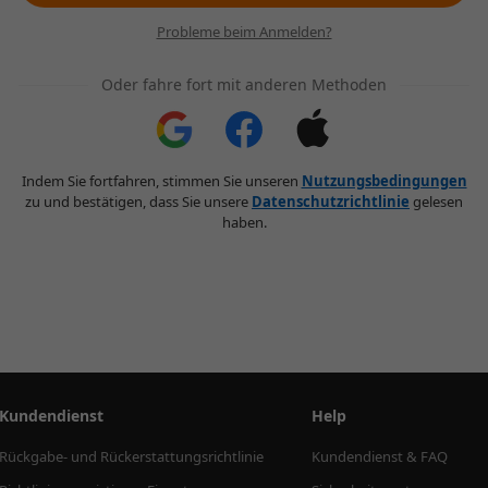
Probleme beim Anmelden?
Oder fahre fort mit anderen Methoden
Indem Sie fortfahren, stimmen Sie unseren
Nutzungsbedingungen
zu und bestätigen, dass Sie unsere
Datenschutzrichtlinie
gelesen
haben.
Kundendienst
Help
Rückgabe- und Rückerstattungsrichtlinie
Kundendienst & FAQ