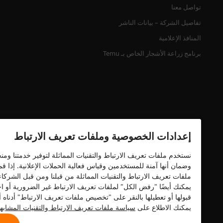
تواصل معنا
تفاصيل الشركة – بيانات الناشر
المنافذ الإعلامية
برنامج زراعة الأشجار الخاص بـ Temu
إعدادات الخصوصية وملفات تعريف الارتباط
نستخدم ملفات تعريف الارتباط والتقنيات المماثلة لتوفير خدمتنا وم
وضمان أنها آمنة للمستخدمين وقياس فعالية الحملات الإعلانية. إذا 
شهادة الأمان
ملفات تعريف الارتباط والتقنيات المماثلة من قبلنا ومن قبل الشركا
يمكنك أيضًا "رفض الكل" لملفات تعريف الارتباط غير الضرورية أو اخ
قبولها أو تعطيلها بالنقر على "تخصيص ملفات تعريف الارتباط" أدنا
يمكنك الاطلاع على
سياسة ملفات تعريف الارتباط والتقنيات المشابه