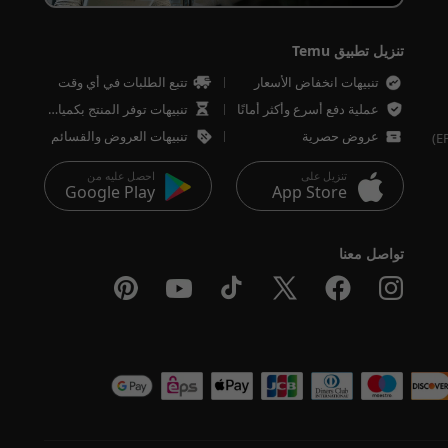
تنزيل تطبيق Temu
تنبيهات انخفاض الأسعار
تتبع الطلبات في أي وقت
عملية دفع أسرع وأكثر أمانًا
تنبيهات توفر المنتج بكميات محدودة
عروض حصرية
تنبيهات العروض والقسائم
تنزيل على
احصل عليه من
Google Play
App Store
تواصل معنا