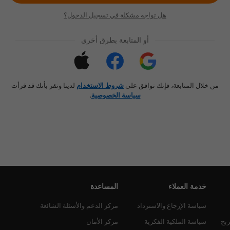
هل تواجه مشكلة في تسجيل الدخول؟
أو المتابعة بطرق أخرى
من خلال المتابعة، فإنك توافق على
شروط الاستخدام
لدينا وتقر بأنك قد قرأت
سياسة الخصوصية
.
خدمة العملاء
المساعدة
سياسة الإرجاع والاسترداد
مركز الدعم والأسئلة الشائعة
ربح
سياسة الملكية الفكرية
مركز الأمان