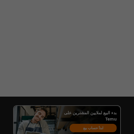
بدء البيع لملايين المشترين على
Temu
ابدأ حساب بيع