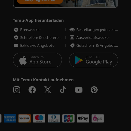
Temu-App herunterladen
Preiswecker
Bestellungen jederzeit nachverfolgen
Schnellere & sicherere Bestellungen
Ausverkaufswecker
Exklusive Angebote
Gutschein- & Angebotswecker
Laden im
JETZT BEI
App Store
Google Play
Mit Temu Kontakt aufnehmen