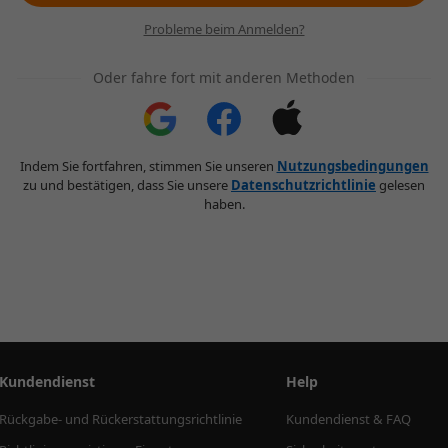
Probleme beim Anmelden?
Oder fahre fort mit anderen Methoden
Indem Sie fortfahren, stimmen Sie unseren
Nutzungsbedingungen
zu und bestätigen, dass Sie unsere
Datenschutzrichtlinie
gelesen
haben.
Kundendienst
Help
Rückgabe- und Rückerstattungsrichtlinie
Kundendienst & FAQ