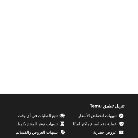
تنزيل تطبيق Temu
تنبيهات انخفاض الأسعار
تتبع الطلبات في أي وقت
عملية دفع أسرع وأكثر أمانًا
تنبيهات توفر المنتج بكميات محدودة
عروض حصرية
تنبيهات العروض والقسائم