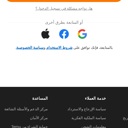
هل تواجه مشكلة في تسجيل الدخول؟
أو المتابعة بطرق أخرى
بالمتابعة، فإنك توافق على
شروط الاستخدام
و
سياسة الخصوصية
.
خدمة العملاء
المساعدة
سياسة الإرجاع والاسترداد
مركز الدعم والأسئلة الشائعة
ربح
سياسة الملكية الفكرية
مركز الأمان
معلومات الشحن
حماية الشراء من Temu