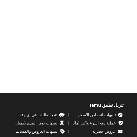
تنزيل تطبيق Temu
تنبيهات انخفاض الأسعار
تتبع الطلبات في أي وقت
عملية دفع أسرع وأكثر أمانًا
تنبيهات توفر المنتج بكميات محدودة
عروض حصرية
تنبيهات العروض والقسائم