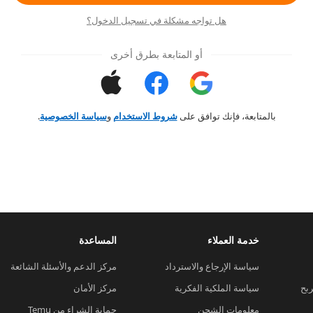
هل تواجه مشكلة في تسجيل الدخول؟
أو المتابعة بطرق أخرى
بالمتابعة، فإنك توافق على
شروط الاستخدام
و
سياسة الخصوصية
.
خدمة العملاء
المساعدة
سياسة الإرجاع والاسترداد
مركز الدعم والأسئلة الشائعة
ربح
سياسة الملكية الفكرية
مركز الأمان
معلومات الشحن
حماية الشراء من Temu