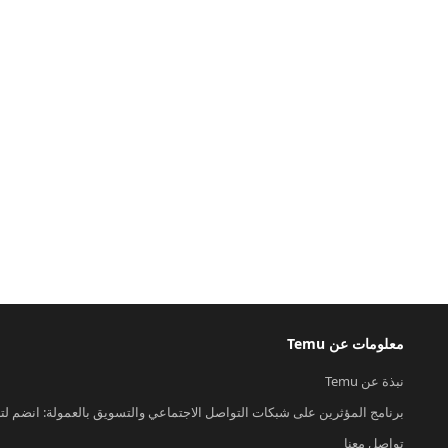
معلومات عن Temu
نبذة عن Temu
برنامج المؤثرين على شبكات التواصل الاجتماعي والتسويق بالعمولة: انضم لت
تواصل معنا